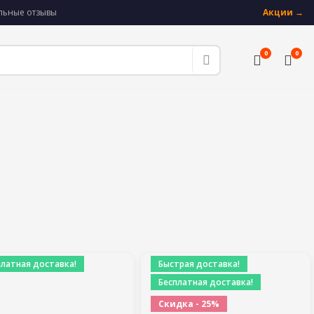
альные отзывы
Акции →
0
0
платная доставка!
Быстрая доставка!
Бесплатная доставка!
Скидка - 25%