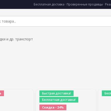
Бесплатная доставка · Проверенные продавцы · Ре
дки и др. транспорт
%
Быстрая доставка!
Бес
Бесплатная доставка!
Скидка - 24%