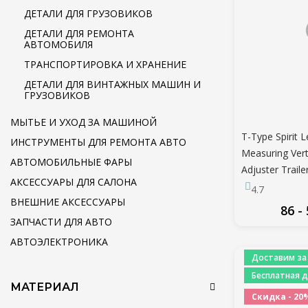
ДЕТАЛИ ДЛЯ ГРУЗОВИКОВ
ДЕТАЛИ ДЛЯ РЕМОНТА
АВТОМОБИЛЯ
ТРАНСПОРТИРОВКА И ХРАНЕНИЕ
ДЕТАЛИ ДЛЯ ВИНТАЖНЫХ МАШИН И
ГРУЗОВИКОВ
МЫТЬЕ И УХОД ЗА МАШИНОЙ
T-Type Spirit L
ИНСТРУМЕНТЫ ДЛЯ РЕМОНТА АВТО
Measuring Vert
АВТОМОБИЛЬНЫЕ ФАРЫ
Adjuster Trai
АКСЕССУАРЫ ДЛЯ САЛОНА
Accessories Pa
4.7
ВНЕШНИЕ АКСЕССУАРЫ
86 -
ЗАПЧАСТИ ДЛЯ АВТО
ПО
АВТОЭЛЕКТРОНИКА
Доставим за
Бесплатная д
МАТЕРИАЛ
Скидка - 20