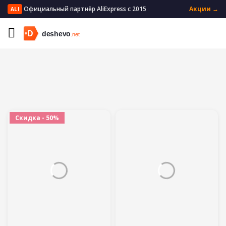
Официальный партнёр AliExpress с 2015
Акции →
ALI
Главная
Мобильные телефоны и аксессуары
Скидка - 50%