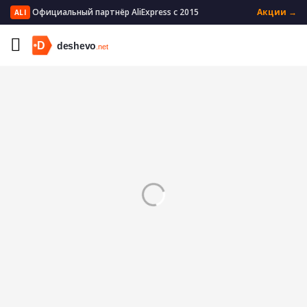
Официальный партнёр AliExpress с 2015
Акции →
ALI