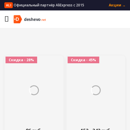
Официальный партнёр AliExpress с 2015
Акции →
ALI
Главная
Автомобили и мотоциклы
Скидка - 28%
Скидка - 45%