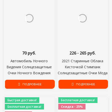
70 руб.
226 - 265 руб.
Автомобиль Ночного
2021 Старинные Облака
Видения Солнцезащитные
Кисточкой Стимпанк
Очки Ночного Вождения
Солнцезащитные Очки Мода
Очки Водитель Очки Унисекс
Без Оправы Вождения Очки
Солнцезащитные Очки УФ-
ПОДРОБНЕЕ
Женщины Мужчины
ПОДРОБНЕЕ
Защита Солнцезащитные
Бескаркасные Панк Очки
Очки Очки
Оттенки UV400
Быстрая доставка!
Бесплатная доставка!
Бесплатная доставка!
Скидка - 25%