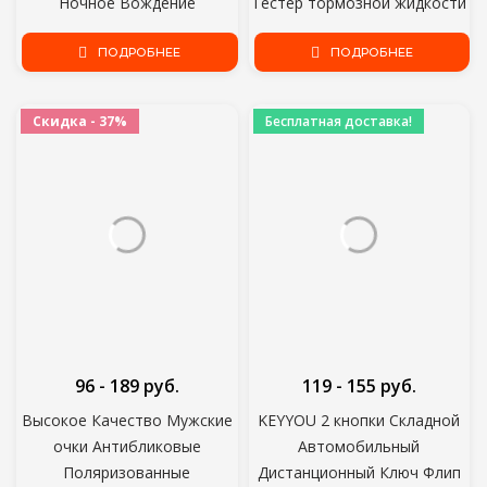
Ночное Вождение
Тестер тормозной жидкости
Усиленные Световые Очки
диагностические
Модные Солнцезащитные
ПОДРОБНЕЕ
инструменты Точное
ПОДРОБНЕЕ
Очки Очки Автомобильные
Качество масла 5
Аксессуары
Светодиодов
Скидка - 37%
Бесплатная доставка!
Автоматический инструмент
тестирования тормозной
жидкости автомобиля
96 - 189 руб.
119 - 155 руб.
Высокое Качество Мужские
KEYYOU 2 кнопки Складной
очки Антибликовые
Автомобильный
Поляризованные
Дистанционный Ключ Флип