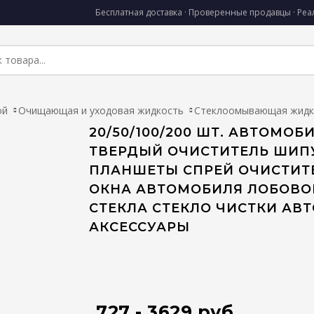
Бесплатная доставка · Проверенные продавцы · Ре
ой
Очищающая и уходовая жидкость
Стеклоомывающая жидк
20/50/100/200 ШТ. АВТОМОБ
ТВЕРДЫЙ ОЧИСТИТЕЛЬ ШИП
ПЛАНШЕТЫ СПРЕЙ ОЧИСТИТ
ОКНА АВТОМОБИЛЯ ЛОБОВО
СТЕКЛА СТЕКЛО ЧИСТКИ АВТ
АКСЕССУАРЫ
727 - 3629 руб.