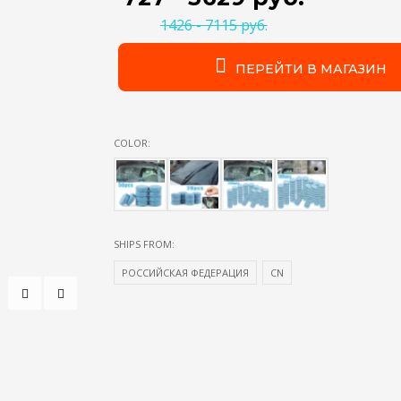
1426 - 7115 руб.
ПЕРЕЙТИ В МАГАЗИН
COLOR:
SHIPS FROM:
РОССИЙСКАЯ ФЕДЕРАЦИЯ
CN