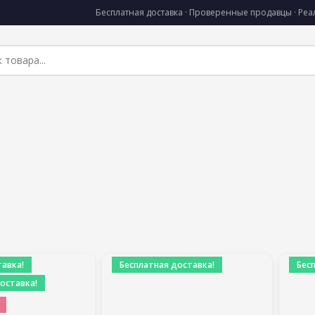
Бесплатная доставка · Проверенные продавцы · Ре
авка!
Бесплатная доставка!
Бес
оставка!