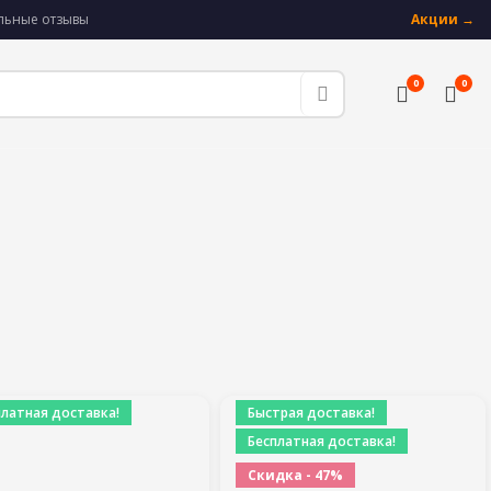
альные отзывы
Акции →
0
0
платная доставка!
Быстрая доставка!
Бесплатная доставка!
Скидка - 47%