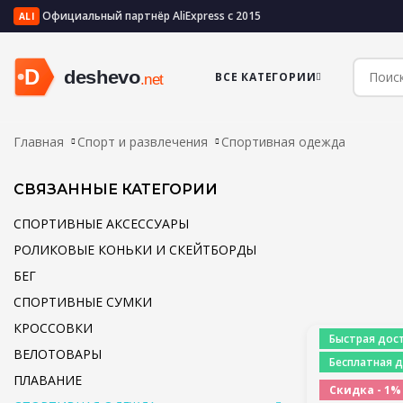
Официальный партнёр AliExpress с 2015
ALI
ВСЕ КАТЕГОРИИ
Главная
Спорт и развлечения
Спортивная одежда
СВЯЗАННЫЕ КАТЕГОРИИ
СПОРТИВНЫЕ АКСЕССУАРЫ
РОЛИКОВЫЕ КОНЬКИ И СКЕЙТБОРДЫ
БЕГ
СПОРТИВНЫЕ СУМКИ
КРОССОВКИ
Быстрая дост
ВЕЛОТОВАРЫ
Бесплатная д
ПЛАВАНИЕ
Скидка - 1%