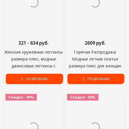
321 - 634 руб.
2609 руб.
Женские кружевные леггинсы
Горячая Распродажа;
размера плюс, модные
Модные летние платья
джинсовые леггинсы с
размера плюс для женщин
имитацией потертости,
Ювелирные наборы с
повседневные женские
ПОДРОБНЕЕ
кружевными вставками на
ПОДРОБНЕЕ
джеггинсы с высокой талией
шнурке, комплект из двух
предметов: Топ и штаны,
Скидка - 49%
Скидка - 50%
спортивный костюм из 2
предметов больших
размеров