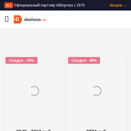
Официальный партнёр AliExpress с 2015
Акции →
ALI
Главная
Женская одежда
Скидка - 30%
Скидка - 49%