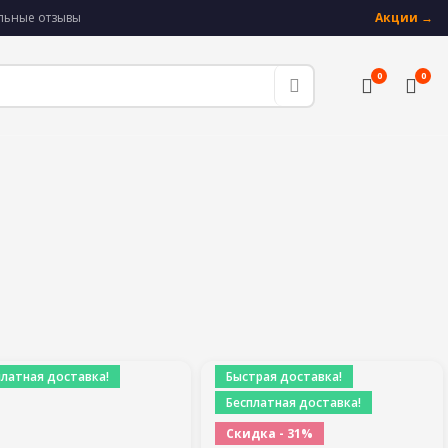
альные отзывы
Акции →
0
0
платная доставка!
Быстрая доставка!
Бесплатная доставка!
Скидка - 31%