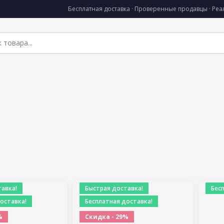
Бесплатная доставка · Проверенные продавцы · Ре
авка!
Быстрая доставка!
Бес
оставка!
Бесплатная доставка!
%
Скидка - 29%