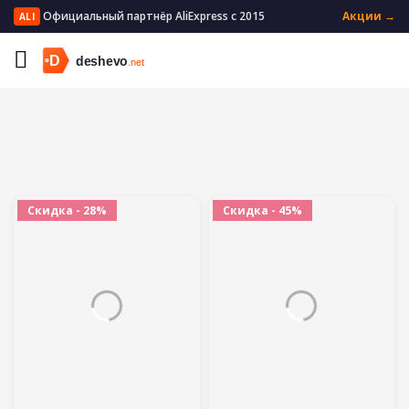
Официальный партнёр AliExpress с 2015
Акции →
ALI
Главная
Автомобили и мотоциклы
Аксессуары для салона
Скидка - 28%
Скидка - 45%