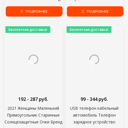
for Hood Engine Sticker
Cover Подушка Kick Mat Pad
ПОДРОБНЕЕ
Автомобильные Аксессуары
ПОДРОБНЕЕ
Бесплатная доставка!
Бесплатная доставка!
192 - 287 руб.
99 - 344 руб.
2021 Женщины Маленький
USB телефон кабельный
Прямоугольник Старинные
автомобиль Телефон
Солнцезащитные Очки Бренд
зарядное устройство