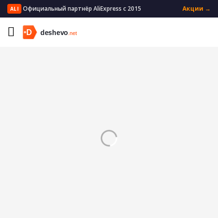
Официальный партнёр AliExpress с 2015
Акции →
ALI