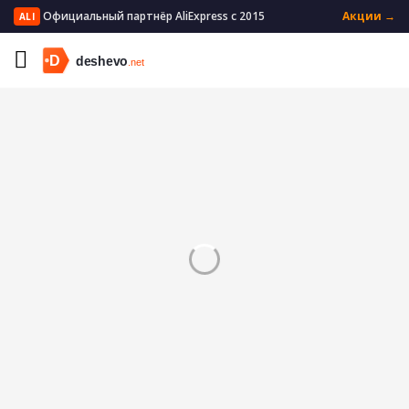
Официальный партнёр AliExpress с 2015
Акции →
ALI