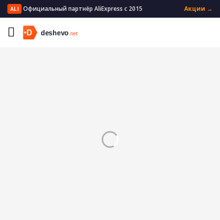
Официальный партнёр AliExpress с 2015
Акции →
ALI