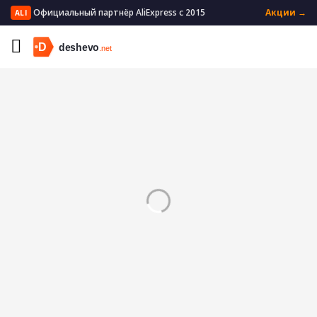
Официальный партнёр AliExpress с 2015
Акции →
ALI