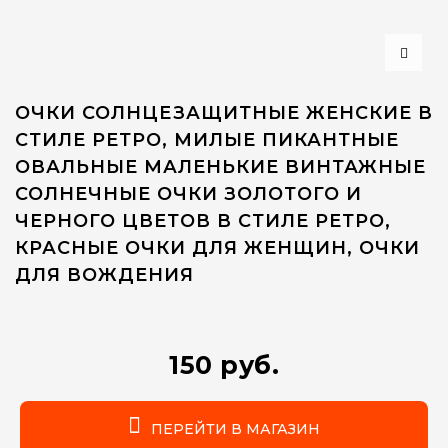
ОЧКИ СОЛНЦЕЗАЩИТНЫЕ ЖЕНСКИЕ В
СТИЛЕ РЕТРО, МИЛЫЕ ПИКАНТНЫЕ
ОВАЛЬНЫЕ МАЛЕНЬКИЕ ВИНТАЖНЫЕ
СОЛНЕЧНЫЕ ОЧКИ ЗОЛОТОГО И
ЧЕРНОГО ЦВЕТОВ В СТИЛЕ РЕТРО,
КРАСНЫЕ ОЧКИ ДЛЯ ЖЕНЩИН, ОЧКИ
ДЛЯ ВОЖДЕНИЯ
150 руб.
ПЕРЕЙТИ В МАГАЗИН