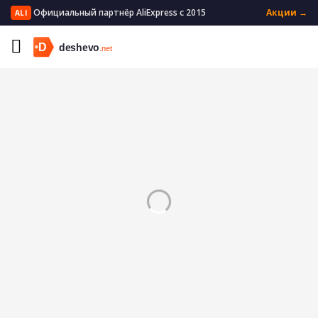
Официальный партнёр AliExpress с 2015
Акции →
ALI