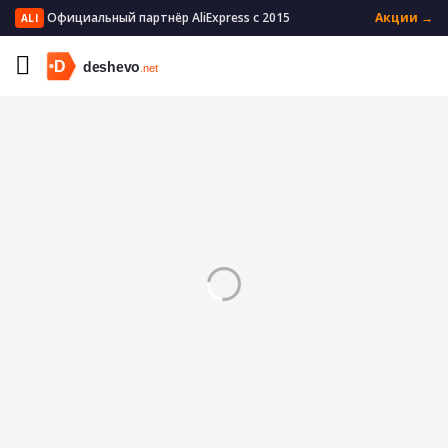
Официальный партнёр AliExpress с 2015
Акции →
ALI