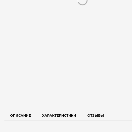
ОПИСАНИЕ
ХАРАКТЕРИСТИКИ
ОТЗЫВЫ