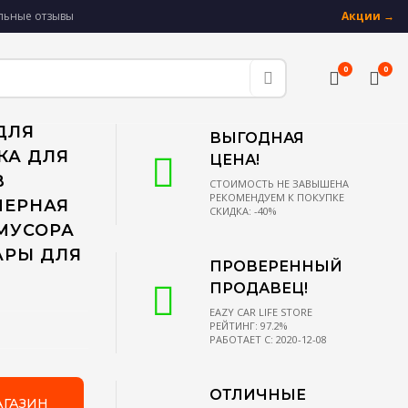
альные отзывы
Акции →
0
0
ДЛЯ
ВЫГОДНАЯ
КА ДЛЯ
ЦЕНА!
В
СТОИМОСТЬ НЕ ЗАВЫШЕНА
РЕКОМЕНДУЕМ К ПОКУПКЕ
ЧЕРНАЯ
СКИДКА: -40%
МУСОРА
АРЫ ДЛЯ
ПРОВЕРЕННЫЙ
ПРОДАВЕЦ!
EAZY CAR LIFE STORE
РЕЙТИНГ: 97.2%
РАБОТАЕТ С: 2020-12-08
ОТЛИЧНЫЕ
АГАЗИН