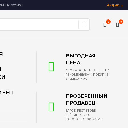
альные отзывы
Акции →
0
0
Я
ВЫГОДНАЯ
ЦЕНА!
Й
СТОИМОСТЬ НЕ ЗАВЫШЕНА
РЕКОМЕНДУЕМ К ПОКУПКЕ
КИ
СКИДКА: -40%
МЕНТ
ПРОВЕРЕННЫЙ
ПРОДАВЕЦ!
EAFC DIRECT STORE
РЕЙТИНГ: 97.4%
РАБОТАЕТ С: 2019-06-13