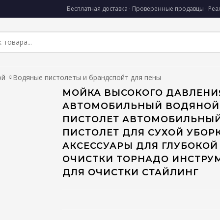
Бесплатная доставка · Проверенные продавцы · Ре
ой
Водяные пистолеты и брандспойт для пены
МОЙКА ВЫСОКОГО ДАВЛЕНИ
АВТОМОБИЛЬНЫЙ ВОДЯНОЙ
ПИСТОЛЕТ АВТОМОБИЛЬНЫ
ПИСТОЛЕТ ДЛЯ СУХОЙ УБОР
АКСЕССУАРЫ ДЛЯ ГЛУБОКОЙ
ОЧИСТКИ ТОРНАДО ИНСТРУ
ДЛЯ ОЧИСТКИ СТАЙЛИНГ