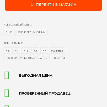
ПЕРЕЙТИ В МАГАЗИН
ИСПУСКАЕМЫЙ ЦВЕТ:
BLUE
8000 К БЕЛЫЙ СИНИЙ
ТИП РАЗЪЕМА:
H8
H1
H11
H3
H7
9005/HB3
H4/9003/HB2 ВЫСОКИЙ/СЛАБЫЙ
9006/HB4
ВЫГОДНАЯ ЦЕНА!
ПРОВЕРЕННЫЙ ПРОДАВЕЦ!