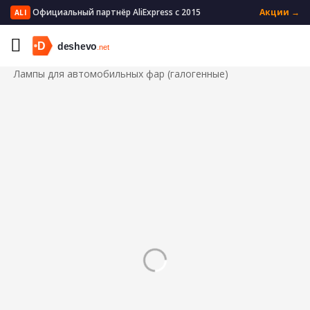
Официальный партнёр AliExpress с 2015
Акции →
ALI
Главная
Автомобили и мотоциклы
Автомобильные фары
Лампы для автомобильных фар (галогенные)