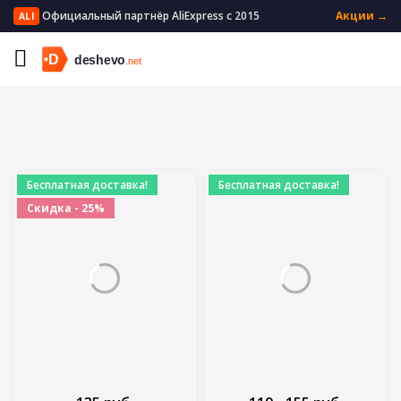
Официальный партнёр AliExpress с 2015
Акции →
ALI
Главная
Автомобили и мотоциклы
Запчасти для авто
Бесплатная доставка!
Бесплатная доставка!
Скидка - 25%