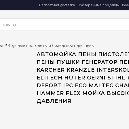
Бесплатная доставка · Проверенные продавцы · Ре
ой
Водяные пистолеты и брандспойт для пены
АВТОМОЙКА ПЕНЫ ПИСТОЛЕ
ПЕНЫ ПУШКИ ГЕНЕРАТОР ПЕ
KARCHER KRANZLE INTERSKO
ELITECH HUTER GERNI STIHL
DEFORT IPC ECO MALTEC CH
HAMMER FLEX МОЙКА ВЫСО
ДАВЛЕНИЯ