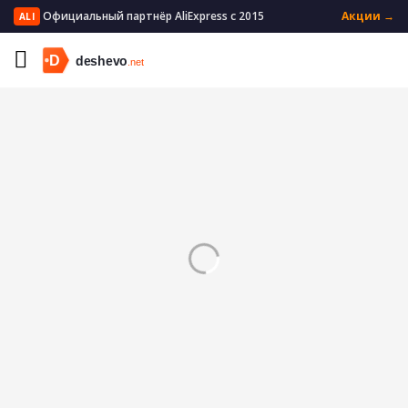
Официальный партнёр AliExpress с 2015
Акции →
ALI