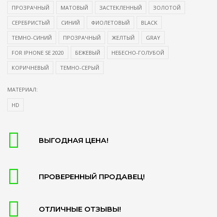
ПРОЗРАЧНЫЙ
МАТОВЫЙ
ЗАСТЕКЛЕННЫЙ
ЗОЛОТОЙ
СЕРЕБРИСТЫЙ
СИНИЙ
ФИОЛЕТОВЫЙ
BLACK
ТЕМНО-СИНИЙ
ПРОЗРАЧНЫЙ
ЖЕЛТЫЙ
GRAY
FOR IPHONE SE 2020
БЕЖЕВЫЙ
НЕБЕСНО-ГОЛУБОЙ
КОРИЧНЕВЫЙ
ТЕМНО-СЕРЫЙ
МАТЕРИАЛ:
HD
ВЫГОДНАЯ ЦЕНА!
ПРОВЕРЕННЫЙ ПРОДАВЕЦ!
ОТЛИЧНЫЕ ОТЗЫВЫ!