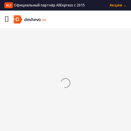
Официальный партнёр AliExpress с 2015
Акции →
ALI