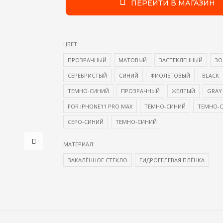
ПЕРЕЙТИ В МАГАЗИН
ЦВЕТ:
ПРОЗРАЧНЫЙ
МАТОВЫЙ
ЗАСТЕКЛЕННЫЙ
ЗО
СЕРЕБРИСТЫЙ
СИНИЙ
ФИОЛЕТОВЫЙ
BLACK
ТЕМНО-СИНИЙ
ПРОЗРАЧНЫЙ
ЖЕЛТЫЙ
GRAY
FOR IPHONE11 PRO MAX
ТЁМНО-СИНИЙ
ТЕМНО-
СЕРО-СИНИЙ
ТЕМНО-СИНИЙ
МАТЕРИАЛ:
ЗАКАЛЁННОЕ СТЕКЛО
ГИДРОГЕЛЕВАЯ ПЛЁНКА