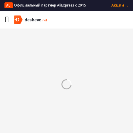
Официальный партнёр AliExpress с 2015
Акции →
ALI