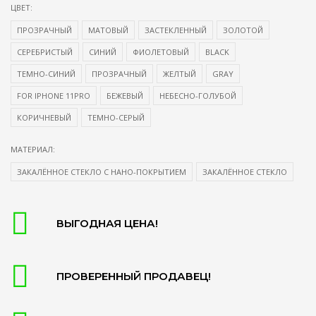
ЦВЕТ:
ПРОЗРАЧНЫЙ
МАТОВЫЙ
ЗАСТЕКЛЕННЫЙ
ЗОЛОТОЙ
СЕРЕБРИСТЫЙ
СИНИЙ
ФИОЛЕТОВЫЙ
BLACK
ТЕМНО-СИНИЙ
ПРОЗРАЧНЫЙ
ЖЕЛТЫЙ
GRAY
FOR IPHONE 11PRO
БЕЖЕВЫЙ
НЕБЕСНО-ГОЛУБОЙ
КОРИЧНЕВЫЙ
ТЕМНО-СЕРЫЙ
МАТЕРИАЛ:
ЗАКАЛЁННОЕ СТЕКЛО С НАНО-ПОКРЫТИЕМ
ЗАКАЛЁННОЕ СТЕКЛО
ВЫГОДНАЯ ЦЕНА!
ПРОВЕРЕННЫЙ ПРОДАВЕЦ!