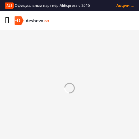
Официальный партнёр AliExpress с 2015
Акции →
ALI