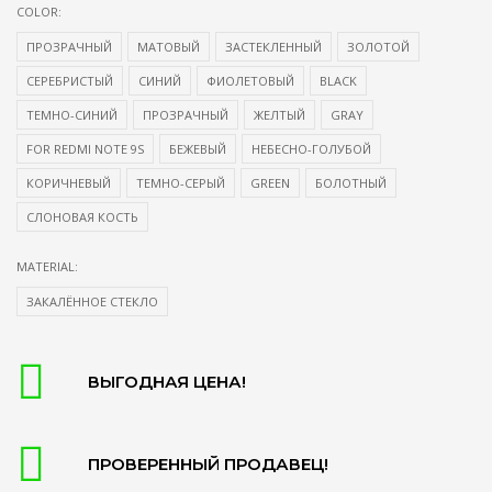
COLOR:
ПРОЗРАЧНЫЙ
МАТОВЫЙ
ЗАСТЕКЛЕННЫЙ
ЗОЛОТОЙ
СЕРЕБРИСТЫЙ
СИНИЙ
ФИОЛЕТОВЫЙ
BLACK
ТЕМНО-СИНИЙ
ПРОЗРАЧНЫЙ
ЖЕЛТЫЙ
GRAY
FOR REDMI NOTE 9S
БЕЖЕВЫЙ
НЕБЕСНО-ГОЛУБОЙ
КОРИЧНЕВЫЙ
ТЕМНО-СЕРЫЙ
GREEN
БОЛОТНЫЙ
СЛОНОВАЯ КОСТЬ
MATERIAL:
ЗАКАЛЁННОЕ СТЕКЛО
ВЫГОДНАЯ ЦЕНА!
ПРОВЕРЕННЫЙ ПРОДАВЕЦ!