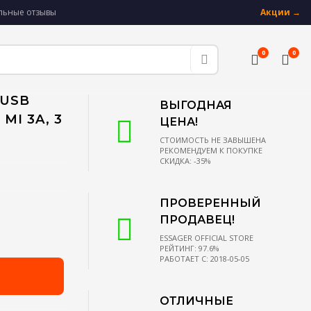
альные отзывы
Акции →
0
0
 USB
ВЫГОДНАЯ
MI 3A, 3
ЦЕНА!
СТОИМОСТЬ НЕ ЗАВЫШЕНА
РЕКОМЕНДУЕМ К ПОКУПКЕ
СКИДКА: -35%
ПРОВЕРЕННЫЙ
ПРОДАВЕЦ!
ESSAGER OFFICIAL STORE
РЕЙТИНГ: 97.6%
РАБОТАЕТ С: 2018-05-05
ОТЛИЧНЫЕ