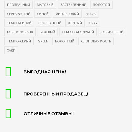
ПРОЗРАЧНЫЙ
МАТОВЫЙ
ЗАСТЕКЛЕННЫЙ
ЗОЛОТОЙ
СЕРЕБРИСТЫЙ
СИНИЙ
ФИОЛЕТОВЫЙ
BLACK
ТЕМНО-СИНИЙ
ПРОЗРАЧНЫЙ
ЖЕЛТЫЙ
GRAY
FOR HONOR V10
БЕЖЕВЫЙ
НЕБЕСНО-ГОЛУБОЙ
КОРИЧНЕВЫЙ
ТЕМНО-СЕРЫЙ
GREEN
БОЛОТНЫЙ
СЛОНОВАЯ КОСТЬ
ХАКИ
ВЫГОДНАЯ ЦЕНА!
ПРОВЕРЕННЫЙ ПРОДАВЕЦ!
ОТЛИЧНЫЕ ОТЗЫВЫ!