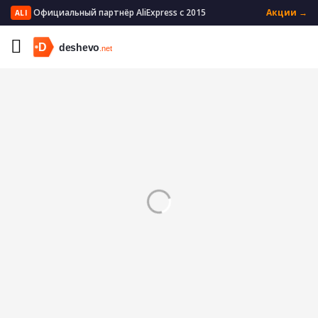
Официальный партнёр AliExpress с 2015
Акции →
ALI