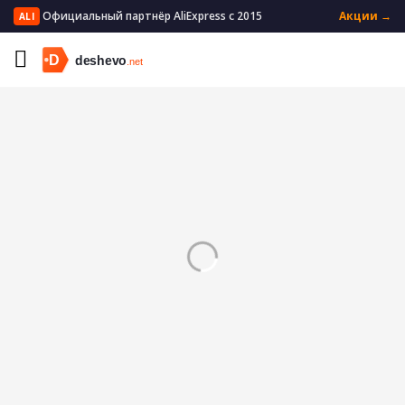
Официальный партнёр AliExpress с 2015
Акции →
ALI