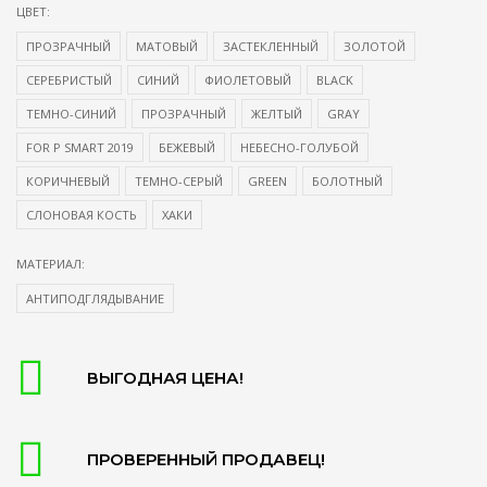
ЦВЕТ:
ПРОЗРАЧНЫЙ
МАТОВЫЙ
ЗАСТЕКЛЕННЫЙ
ЗОЛОТОЙ
СЕРЕБРИСТЫЙ
СИНИЙ
ФИОЛЕТОВЫЙ
BLACK
ТЕМНО-СИНИЙ
ПРОЗРАЧНЫЙ
ЖЕЛТЫЙ
GRAY
FOR P SMART 2019
БЕЖЕВЫЙ
НЕБЕСНО-ГОЛУБОЙ
КОРИЧНЕВЫЙ
ТЕМНО-СЕРЫЙ
GREEN
БОЛОТНЫЙ
СЛОНОВАЯ КОСТЬ
ХАКИ
МАТЕРИАЛ:
АНТИПОДГЛЯДЫВАНИЕ
ВЫГОДНАЯ ЦЕНА!
ПРОВЕРЕННЫЙ ПРОДАВЕЦ!