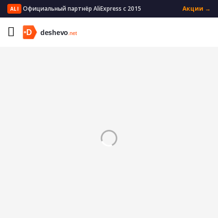
Официальный партнёр AliExpress с 2015
Акции →
ALI