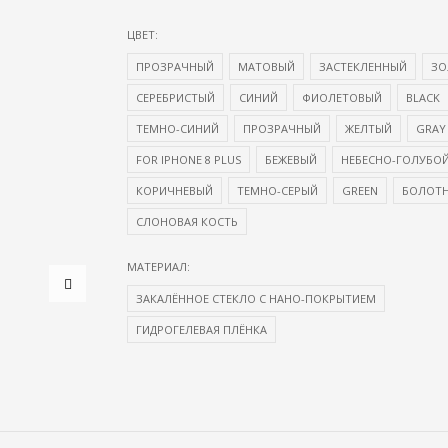
ЦВЕТ:
ПРОЗРАЧНЫЙ
МАТОВЫЙ
ЗАСТЕКЛЕННЫЙ
ЗО
СЕРЕБРИСТЫЙ
СИНИЙ
ФИОЛЕТОВЫЙ
BLACK
ТЕМНО-СИНИЙ
ПРОЗРАЧНЫЙ
ЖЕЛТЫЙ
GRAY
FOR IPHONE 8 PLUS
БЕЖЕВЫЙ
НЕБЕСНО-ГОЛУБО
КОРИЧНЕВЫЙ
ТЕМНО-СЕРЫЙ
GREEN
БОЛОТ
СЛОНОВАЯ КОСТЬ
МАТЕРИАЛ:
ЗАКАЛЁННОЕ СТЕКЛО С НАНО-ПОКРЫТИЕМ
ГИДРОГЕЛЕВАЯ ПЛЁНКА