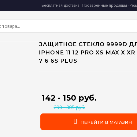
Бесплатная доставка · Проверенные продавцы · Ре
ЗАЩИТНОЕ СТЕКЛО 9999D Д
IPHONE 11 12 PRO XS MAX X XR 
7 6 6S PLUS
142 - 150 руб.
290 - 305 руб.
ПЕРЕЙТИ В МАГАЗИН