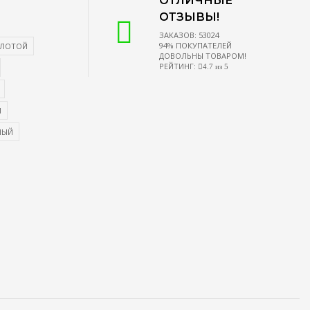
ОТЛИЧНЫЕ
ОТЗЫВЫ!
ЗАКАЗОВ: 53024
94% ПОКУПАТЕЛЕЙ
ЛОТОЙ
ДОВОЛЬНЫ ТОВАРОМ!
РЕЙТИНГ:
4.7 из 5
Й
НЫЙ