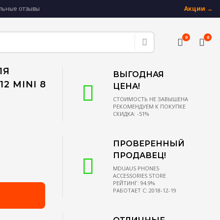
альные отзывы
Акции →
0
0
ЛЯ
ВЫГОДНАЯ
12 MINI 8
ЦЕНА!
СТОИМОСТЬ НЕ ЗАВЫШЕНА
РЕКОМЕНДУЕМ К ПОКУПКЕ
СКИДКА: -51%
ПРОВЕРЕННЫЙ
ПРОДАВЕЦ!
MDUAUS PHONES
ACCESSORIES STORE
РЕЙТИНГ: 94.9%
РАБОТАЕТ С: 2018-12-19