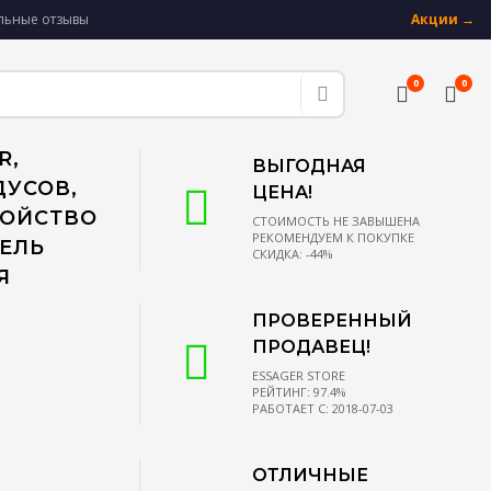
альные отзывы
Акции →
0
0
R,
ВЫГОДНАЯ
ДУСОВ,
ЦЕНА!
РОЙСТВО
СТОИМОСТЬ НЕ ЗАВЫШЕНА
РЕКОМЕНДУЕМ К ПОКУПКЕ
БЕЛЬ
СКИДКА: -44%
Я
ПРОВЕРЕННЫЙ
ПРОДАВЕЦ!
ESSAGER STORE
РЕЙТИНГ: 97.4%
РАБОТАЕТ С: 2018-07-03
ОТЛИЧНЫЕ