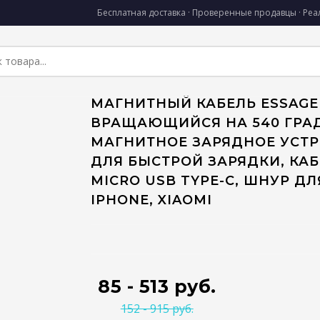
Бесплатная доставка · Проверенные продавцы · Ре
МАГНИТНЫЙ КАБЕЛЬ ESSAGE
ВРАЩАЮЩИЙСЯ НА 540 ГРА
МАГНИТНОЕ ЗАРЯДНОЕ УСТ
ДЛЯ БЫСТРОЙ ЗАРЯДКИ, КА
MICRO USB TYPE-C, ШНУР ДЛ
IPHONE, XIAOMI
85 - 513 руб.
152 - 915 руб.