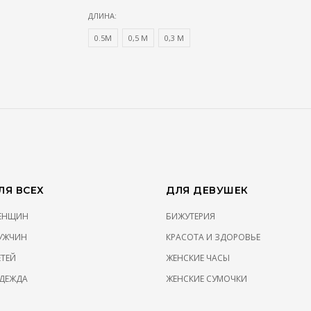
ДЛИНА:
0.5M
0,5 М
0,3 М
Я ВСЕХ
ДЛЯ ДЕВУШЕК
ЖЕНЩИН
БИЖУТЕРИЯ
УЖЧИН
КРАСОТА И ЗДОРОВЬЕ
ЕТЕЙ
ЖЕНСКИЕ ЧАСЫ
ДЕЖДА
ЖЕНСКИЕ СУМОЧКИ