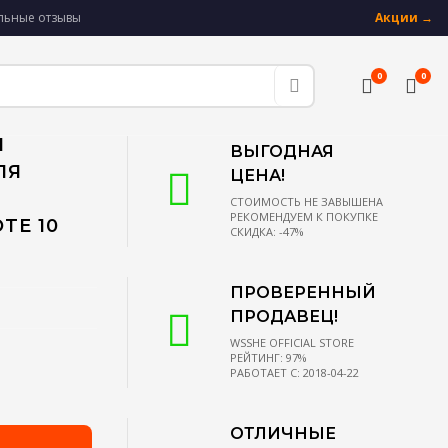
альные отзывы
Акции →
0
0
Й
ВЫГОДНАЯ
ЛЯ
ЦЕНА!
СТОИМОСТЬ НЕ ЗАВЫШЕНА
РЕКОМЕНДУЕМ К ПОКУПКЕ
TE 10
СКИДКА: -47%
ПРОВЕРЕННЫЙ
ПРОДАВЕЦ!
WSSHE OFFICIAL STORE
РЕЙТИНГ: 97%
РАБОТАЕТ С: 2018-04-22
ОТЛИЧНЫЕ