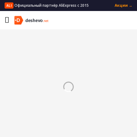
Официальный партнёр AliExpress с 2015
Акции →
ALI