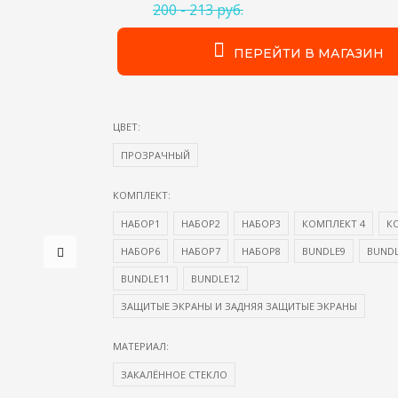
200 - 213 руб.
ПЕРЕЙТИ В МАГАЗИН
ЦВЕТ:
ПРОЗРАЧНЫЙ
КОМПЛЕКТ:
НАБОР1
НАБОР2
НАБОР3
КОМПЛЕКТ 4
К
НАБОР6
НАБОР7
НАБОР8
BUNDLE9
BUNDL
BUNDLE11
BUNDLE12
ЗАЩИТЫЕ ЭКРАНЫ И ЗАДНЯЯ ЗАЩИТЫЕ ЭКРАНЫ
МАТЕРИАЛ:
ЗАКАЛЁННОЕ СТЕКЛО