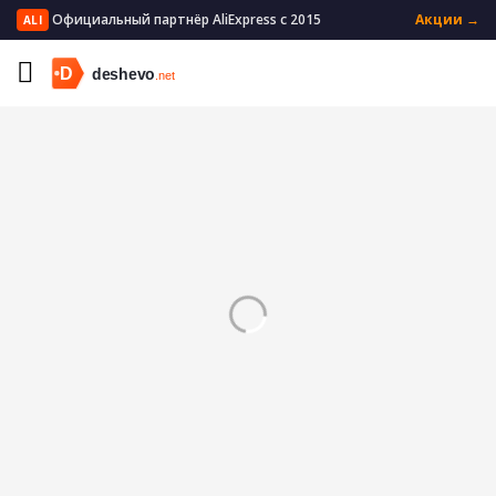
Официальный партнёр AliExpress с 2015
Акции →
ALI