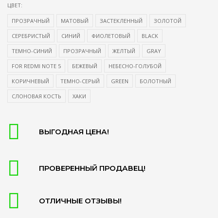
ЦВЕТ:
ПРОЗРАЧНЫЙ
МАТОВЫЙ
ЗАСТЕКЛЕННЫЙ
ЗОЛОТОЙ
СЕРЕБРИСТЫЙ
СИНИЙ
ФИОЛЕТОВЫЙ
BLACK
ТЕМНО-СИНИЙ
ПРОЗРАЧНЫЙ
ЖЕЛТЫЙ
GRAY
FOR REDMI NOTE 5
БЕЖЕВЫЙ
НЕБЕСНО-ГОЛУБОЙ
КОРИЧНЕВЫЙ
ТЕМНО-СЕРЫЙ
GREEN
БОЛОТНЫЙ
СЛОНОВАЯ КОСТЬ
ХАКИ
ВЫГОДНАЯ ЦЕНА!
ПРОВЕРЕННЫЙ ПРОДАВЕЦ!
ОТЛИЧНЫЕ ОТЗЫВЫ!