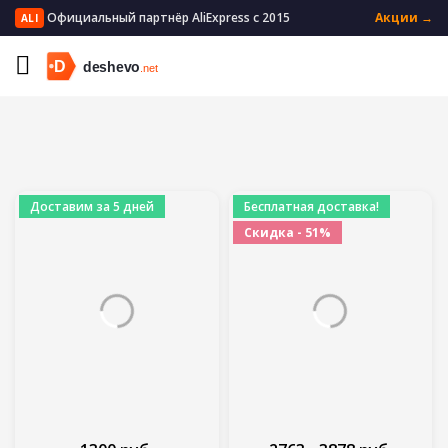
Официальный партнёр AliExpress с 2015
Акции →
ALI
Главная
Бытовая техника
Крупная бытовая техника
Доставим за 5 дней
Бесплатная доставка!
Скидка - 51%