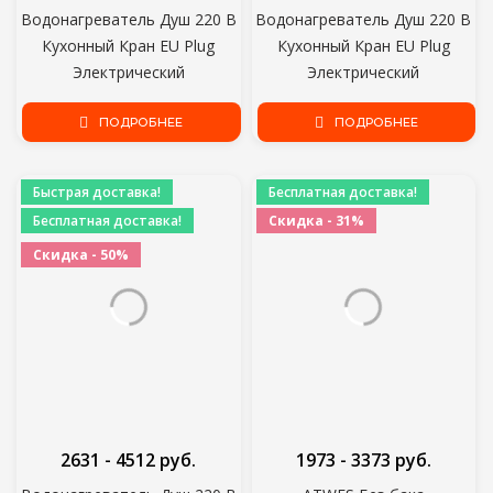
Водонагреватель Душ 220 В
Водонагреватель Душ 220 В
Кухонный Кран EU Plug
Кухонный Кран EU Plug
Электрический
Электрический
Водонагреватель 3000 Вт
Водонагреватель 3000 Вт
Цифровой Дисплей Для
ПОДРОБНЕЕ
Цифровой Дисплей Для
ПОДРОБНЕЕ
Загородного Дома Коттеджа
Загородного Дома Коттеджа
Быстрая доставка!
Бесплатная доставка!
Бесплатная доставка!
Скидка - 31%
Скидка - 50%
2631 - 4512 руб.
1973 - 3373 руб.