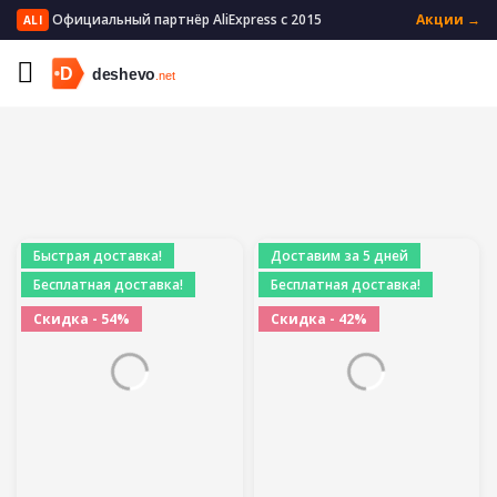
Официальный партнёр AliExpress с 2015
Акции →
ALI
Главная
Бытовая техника
Техника для кухни
Вакуумные упаковщики
Быстрая доставка!
Доставим за 5 дней
Бесплатная доставка!
Бесплатная доставка!
Скидка - 54%
Скидка - 42%