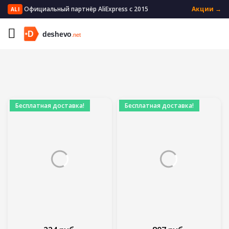
Официальный партнёр AliExpress с 2015
Акции →
ALI
Главная
Мать и ребенок
Детское постельное белье
Бесплатная доставка!
Бесплатная доставка!