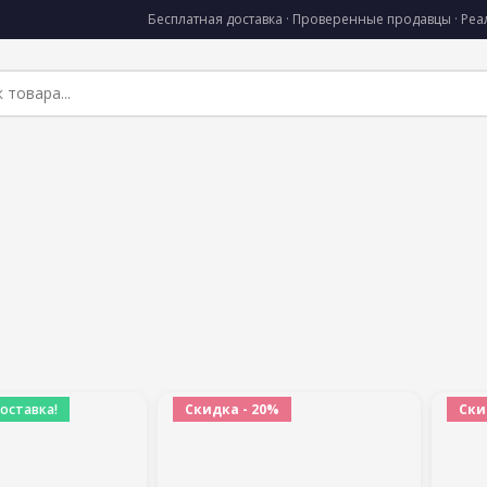
Бесплатная доставка · Проверенные продавцы · Ре
оставка!
Скидка - 20%
Ски