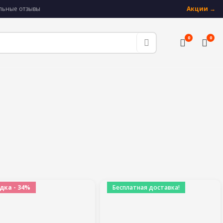
альные отзывы
Акции →
0
0
дка - 34%
Бесплатная доставка!