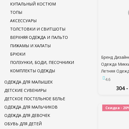
КУПАЛЬНЫЙ КОСТЮМ
ТОПЫ
АКСЕССУАРЫ
ТОЛСТОВКИ И СВИТШОТЫ
ВЕРХНЯЯ ОДЕЖДА И ПАЛЬТО
ПИЖАМЫ И ХАЛАТЫ
БРЮКИ
Бренд Дизай
ПОЛЗУНКИ, БОДИ, ПЕСОЧНИКИ
Одежда Микки
КОМПЛЕКТЫ ОДЕЖДЫ
Летняя Одеж
Футболка+шор
4.6
ОДЕЖДА ДЛЯ МАЛЫШЕК
Повседневна
304 -
ДЕТСКИЕ СУВЕНИРЫ
ДЕТСКОЕ ПОСТЕЛЬНОЕ БЕЛЬЕ
ПО
ОДЕЖДА ДЛЯ МАЛЬЧИКОВ
Скидка - 20
ОДЕЖДА ДЛЯ ДЕВОЧЕК
ОБУВЬ ДЛЯ ДЕТЕЙ