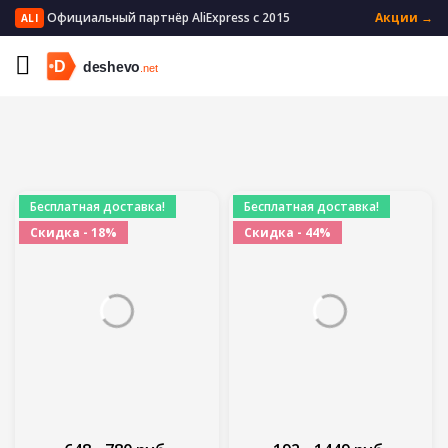
Официальный партнёр AliExpress с 2015
Акции →
ALI
Главная
Электроника
Фото- и видеотехника
Бесплатная доставка!
Бесплатная доставка!
Скидка - 18%
Скидка - 44%