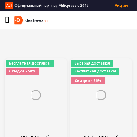
Официальный партнёр AliExpress с 2015
Акции →
ALI
Главная
Электроника
Смарт-часы и гаджеты
Бесплатная доставка!
Быстрая доставка!
Скидка - 50%
Бесплатная доставка!
Скидка - 26%