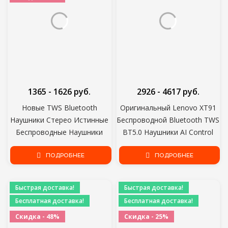
1365 - 1626 руб.
2926 - 4617 руб.
Новые TWS Bluetooth
Оригинальный Lenovo XT91
Наушники Стерео Истинные
Беспроводной Bluetooth TWS
Беспроводные Наушники
BT5.0 Наушники AI Control
Наушники В Ухе Наушники
Стерео Спортивная
Громкой Связи Наушники
ПОДРОБНЕЕ
Гарнитура Шумоподавление
ПОДРОБНЕЕ
Вкладыши Для Мобильного
Наушники С Микрофоном
Телефона
Быстрая доставка!
Быстрая доставка!
Бесплатная доставка!
Бесплатная доставка!
Скидка - 48%
Скидка - 25%