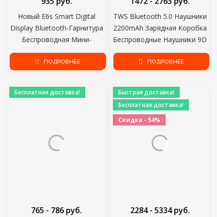
935 руб.
1472 - 2763 руб.
Новый E6s Smart Digital
TWS Bluetooth 5.0 Наушники
Display Bluetooth-Гарнитура
2200mAh Зарядная Коробка
Беспроводная Мини-
Беспроводные Наушники 9D
Гарнитура HIFI Стерео в Ухе
Стерео Спортивные
Водонепроницаемый
ПОДРОБНЕЕ
Водонепроницаемые
ПОДРОБНЕЕ
Спортивный Наушник
Наушники Гарнитуры С
Микрофоном
Бесплатная доставка!
Быстрая доставка!
Бесплатная доставка!
Скидка - 54%
765 - 786 руб.
2284 - 5334 руб.