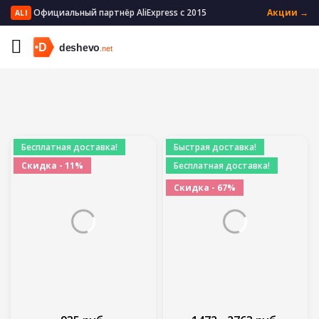
Официальный партнёр AliExpress с 2015
Акции →
ALI
Главная
Электроника
Съёмочное оборудование
Бесплатная доставка!
Быстрая доставка!
Скидка - 11%
Бесплатная доставка!
Скидка - 67%