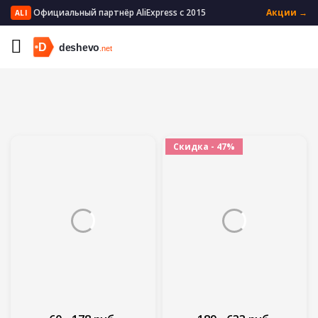
Официальный партнёр AliExpress с 2015
Акции →
ALI
Главная
Электроника
Цифровые кабели
Скидка - 47%