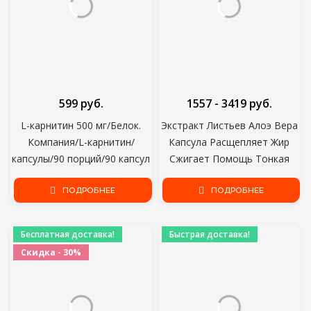
599 руб.
1557 - 3419 руб.
L-карнитин 500 мг/Белок.
Экстракт Листьев Алоэ Вера
Компания/L-карнитин/
Капсула Расщепляет Жир
капсулы/90 порций/90 капсул
Сжигает Помощь Тонкая
Белая Пищеварительная
ПОДРОБНЕЕ
Помощь
ПОДРОБНЕЕ
Бесплатная доставка!
Быстрая доставка!
Скидка - 30%