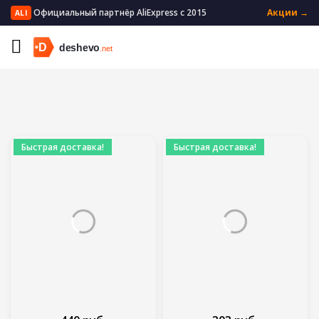
Официальный партнёр AliExpress с 2015
Акции →
ALI
Главная
Красота и здоровье
Здоровое питание
Быстрая доставка!
Быстрая доставка!