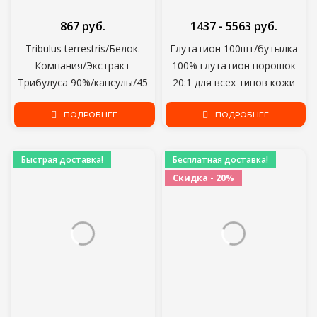
867 руб.
1437 - 5563 руб.
Tribulus terrestris/Белок.
Глутатион 100шт/бутылка
Компания/Экстракт
100% глутатион порошок
Трибулуса 90%/капсулы/45
20:1 для всех типов кожи
порций/90 капсул
GSH
ПОДРОБНЕЕ
ПОДРОБНЕЕ
Быстрая доставка!
Бесплатная доставка!
Скидка - 20%