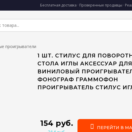
Бесплатная доставка · Проверенные продавцы · Ре
ые проигрыватели
1 ШТ. СТИЛУС ДЛЯ ПОВОРОТ
СТОЛА ИГЛЫ АКСЕССУАР ДЛЯ
ВИНИЛОВЫЙ ПРОИГРЫВАТЕ
ФОНОГРАФ ГРАММОФОН
ПРОИГРЫВАТЕЛЬ СТИЛУС ИГ
154 руб.
ПЕРЕЙТИ В МА