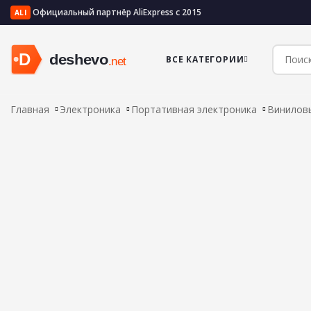
Официальный партнёр AliExpress с 2015
ALI
ВСЕ КАТЕГОРИИ
Главная
Электроника
Портативная электроника
Винилов