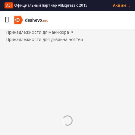
Официальный партнёр AliExpress с 2015
Акции →
ALI
Главная
Красота и здоровье
Инструменты для дизайна ногтей
Принадлежности дл маникюра
Принадлежности для дизайна ногтей