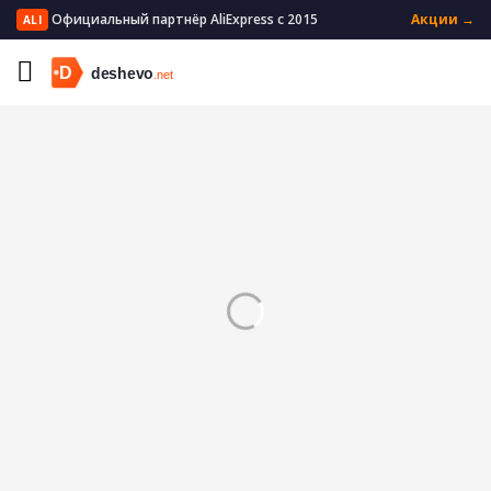
Официальный партнёр AliExpress с 2015
Акции →
ALI