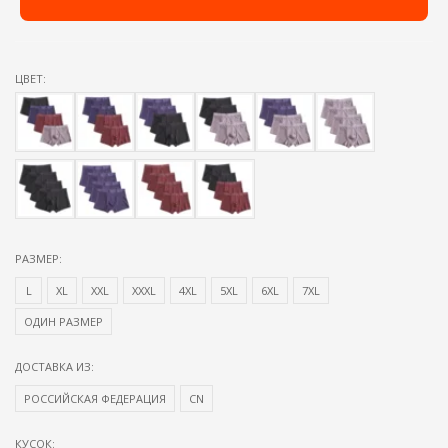
ЦВЕТ:
РАЗМЕР:
L
XL
XXL
XXXL
4XL
5XL
6XL
7XL
ОДИН РАЗМЕР
ДОСТАВКА ИЗ:
РОССИЙСКАЯ ФЕДЕРАЦИЯ
CN
КУСОК: