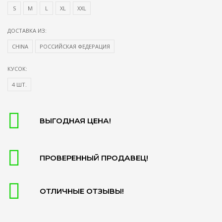
S
М
L
XL
XXL
ДОСТАВКА ИЗ:
CHINA
РОССИЙСКАЯ ФЕДЕРАЦИЯ
КУСОК:
4 ШТ.
ВЫГОДНАЯ ЦЕНА!
ПРОВЕРЕННЫЙ ПРОДАВЕЦ!
ОТЛИЧНЫЕ ОТЗЫВЫ!