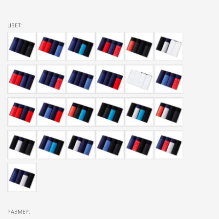
ЦВЕТ:
РАЗМЕР: