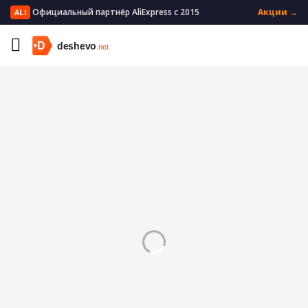
Официальный партнёр AliExpress с 2015
Акции →
ALI
Главная
Мужская одежда
Мужское нижнее белье
Мужские трусы боксеры