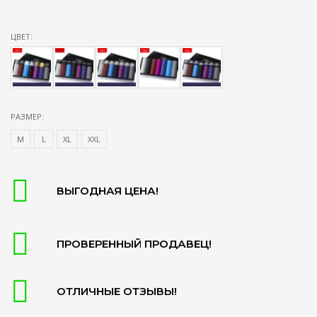
ЦВЕТ:
РАЗМЕР:
М
L
XL
XXL
ВЫГОДНАЯ ЦЕНА!
ПРОВЕРЕННЫЙ ПРОДАВЕЦ!
ОТЛИЧНЫЕ ОТЗЫВЫ!